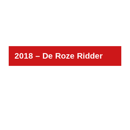
2018 – De Roze Ridder
Waar verhalen tot