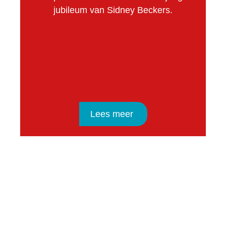
jubileum van Sidney Beckers.
Lees meer