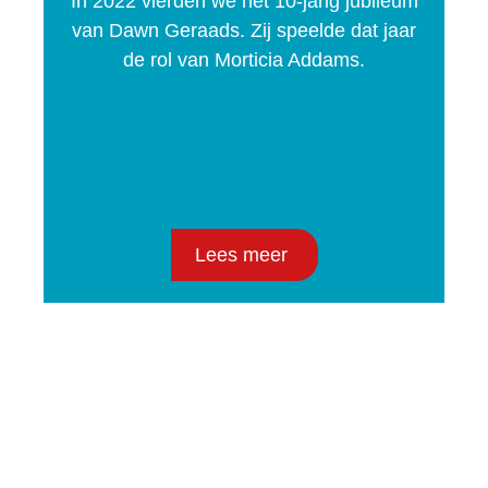
In 2022 vierden we het 10-jarig jubileum
van Dawn Geraads. Zij speelde dat jaar
de rol van Morticia Addams.
Lees meer