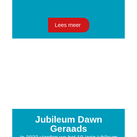
Lees meer
Jubileum Dawn
Geraads