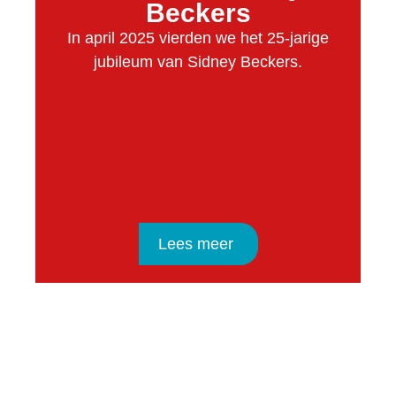
Beckers
In april 2025 vierden we het 25-jarige
jubileum van Sidney Beckers.
Lees meer