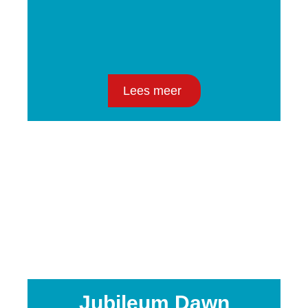
Lees meer
Jubileum Dawn