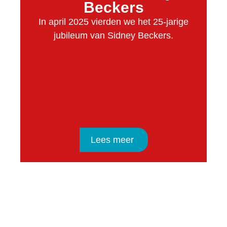
Beckers
In april 2025 vierden we het 25-jarige
jubileum van Sidney Beckers.
Lees meer