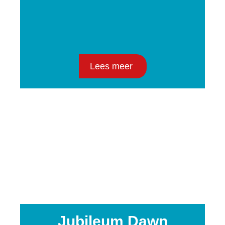
Lees meer
Jubileum Dawn