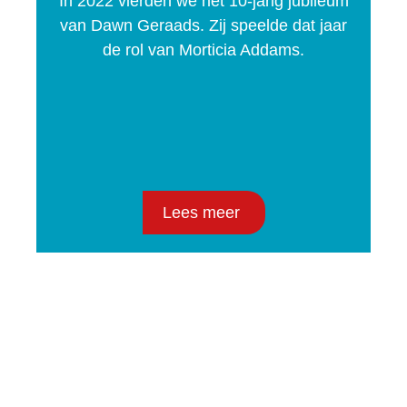
In 2022 vierden we het 10-jarig jubileum
van Dawn Geraads. Zij speelde dat jaar
de rol van Morticia Addams.
Lees meer