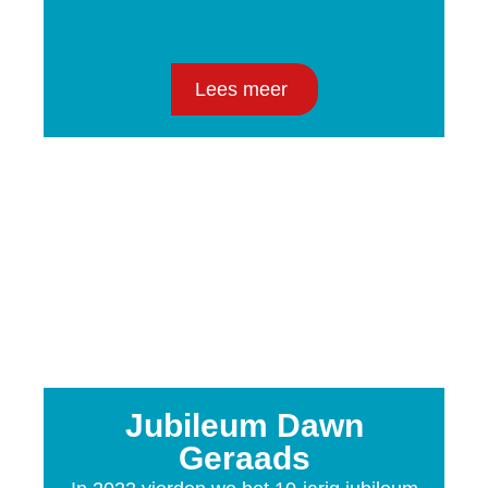
Lees meer
Jubileum Dawn
Geraads