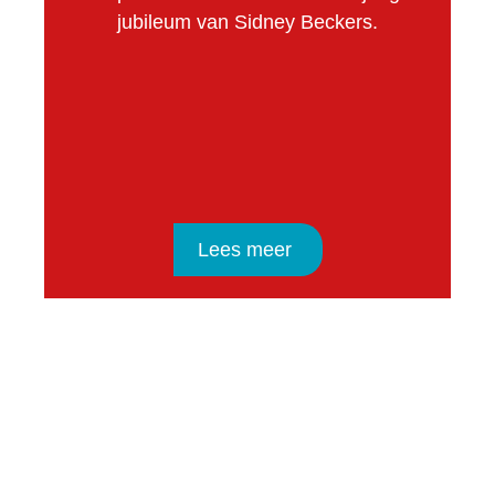
jubileum van Sidney Beckers.
Lees meer