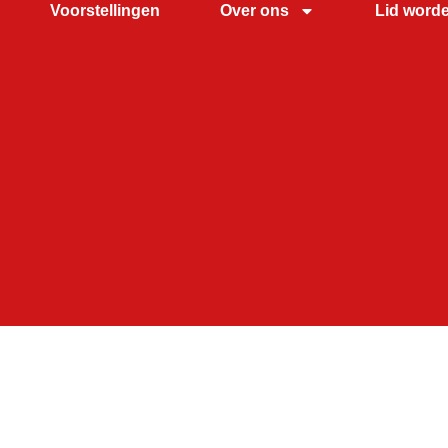
Voorstellingen
Over ons
Lid word