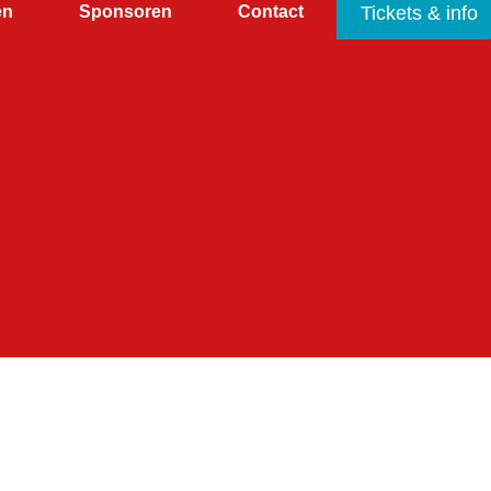
en
Sponsoren
Contact
Tickets & info